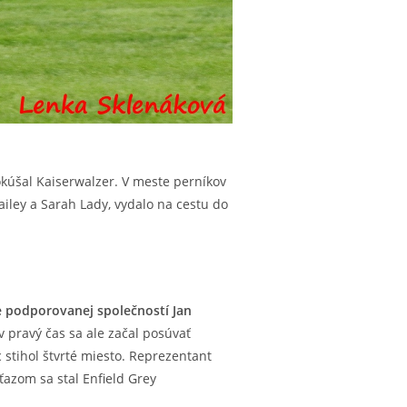
kúšal Kaiserwalzer. V meste perníkov
iley a Sarah Lady, vydalo na cestu do
 podporovanej společností Jan
v pravý čas sa ale začal posúvať
 stihol štvrté miesto. Reprezentant
azom sa stal Enfield Grey