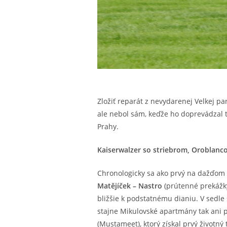
Zložiť reparát z nevydarenej Velkej 
ale nebol sám, keďže ho doprevádzal t
Prahy.
Kaiserwalzer so striebrom, Oroblanco
Chronologicky sa ako prvý na dažďom z
Matějíček – Nastro
(prútenné prekážky 
bližšie k podstatnému dianiu. V sedle 
stajne Mikulovské apartmány tak ani 
(Mustameet), ktorý získal prvý životný 