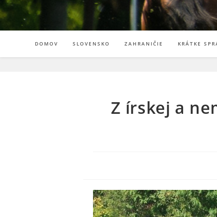
DOMOV
SLOVENSKO
ZAHRANIČIE
KRÁTKE SPR
Z írskej a n