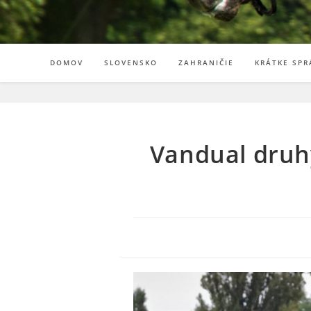
DOMOV
SLOVENSKO
ZAHRANIČIE
KRÁTKE SPR
Vandual druhý 