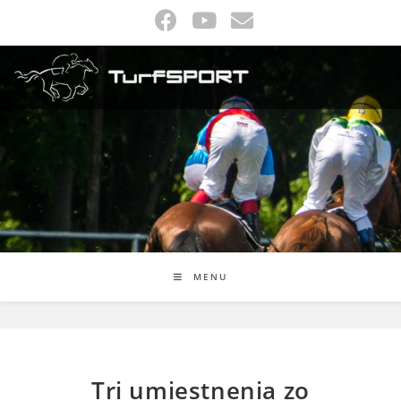
Skip
to
content
MENU
Tri umiestnenia zo