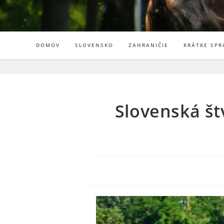
DOMOV
SLOVENSKO
ZAHRANIČIE
KRÁTKE SPR
Slovenská št