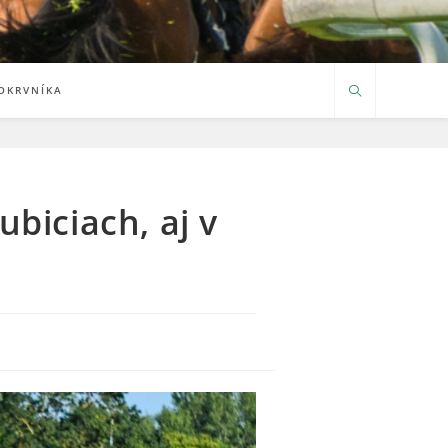
OKRVNÍKA
biciach, aj v