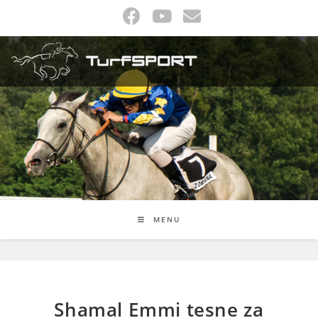
Skip
to
content
MENU
Shamal Emmi tesne za