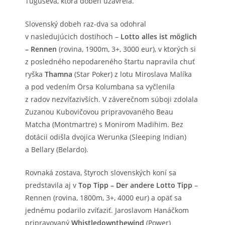
Tuguševa, ktorá dobeh uzavrela.
Slovenský dobeh raz-dva sa odohral
v nasledujúcich dostihoch –
Lotto alles ist möglich
– Rennen
(rovina, 1900m, 3+, 3000 eur), v ktorých si
z posledného nepodareného štartu napravila chuť
ryška
Thamna
(Star Poker) z lotu Miroslava Malíka
a pod vedením Örsa Kolumbana sa vyčlenila
z radov nezvíťazivších. V záverečnom súboji zdolala
Zuzanou Kubovičovou pripravovaného Beau
Matcha (Montmartre) s Monirom Madihim. Bez
dotácii odišla dvojica Werunka (Sleeping Indian)
a Bellary (Belardo).
Rovnaká zostava, štyroch slovenských koní sa
predstavila aj v
Top Tipp – Der andere Lotto Tipp
–
Rennen (rovina, 1800m, 3+, 4000 eur) a opäť sa
jednému podarilo zvíťaziť. Jaroslavom Hanáčkom
pripravovaný
Whistledownthewind
(Power)