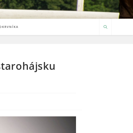
OKRVNÍKA
starohájsku