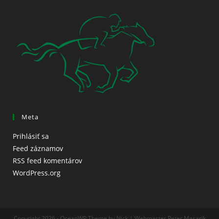
Meta
Prihlásiť sa
Feed záznamov
RSS feed komentárov
WordPress.org
Copyright 2026 - OceanWP Theme by Nick | Webmaster Peter Masarik