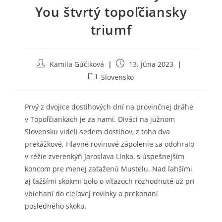
You štvrtý topoľčiansky
triumf
Post
Post
Kamila Gúčiková
13. júna 2023
author:
published:
Post
Slovensko
category:
Prvý z dvojice dostihových dní na provinčnej dráhe
v Topoľčiankach je za nami. Diváci na južnom
Slovensku videli sedem dostihov, z toho dva
prekážkové. Hlavné rovinové zápolenie sa odohralo
v réžie zverenkýň Jaroslava Línka, s úspešnejším
koncom pre menej zaťaženú Mustelu. Nad ľahšími
aj ťažšími skokmi bolo o víťazoch rozhodnuté už pri
vbiehaní do cieľovej rovinky a prekonaní
posledného skoku.