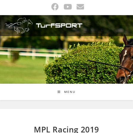
Skip
to
content
MENU
MPL Racing 2019