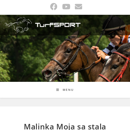
Skip
to
content
MENU
Malinka Moja sa stala