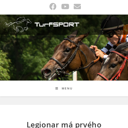
Skip
to
content
MENU
Legionar má prvého