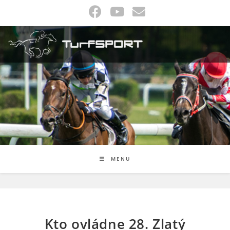
Skip
to
content
MENU
Kto ovládne 28. Zlatý