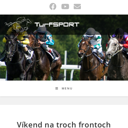
Skip
to
content
MENU
Víkend na troch frontoch