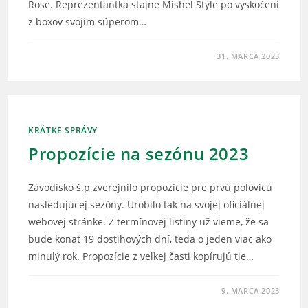
Rose. Reprezentantka stajne Mishel Style po vyskočení
z boxov svojim súperom…
31. MARCA 2023
KRÁTKE SPRÁVY
Propozície na sezónu 2023
Závodisko š.p zverejnilo propozície pre prvú polovicu
nasledujúcej sezóny. Urobilo tak na svojej oficiálnej
webovej stránke. Z termínovej listiny už vieme, že sa
bude konať 19 dostihových dní, teda o jeden viac ako
minulý rok. Propozície z veľkej časti kopírujú tie…
9. MARCA 2023