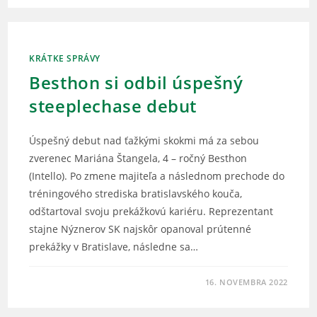
KRÁTKE SPRÁVY
Besthon si odbil úspešný
steeplechase debut
Úspešný debut nad ťažkými skokmi má za sebou
zverenec Mariána Štangela, 4 – ročný Besthon
(Intello). Po zmene majiteľa a následnom prechode do
tréningového strediska bratislavského kouča,
odštartoval svoju prekážkovú kariéru. Reprezentant
stajne Nýznerov SK najskôr opanoval prútenné
prekážky v Bratislave, následne sa…
16. NOVEMBRA 2022