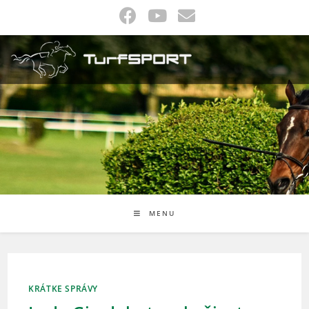
Skip
to
content
MENU
KRÁTKE SPRÁVY